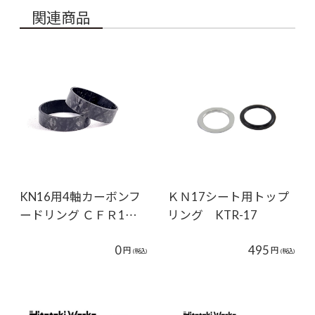
関連商品
KN16用4軸カーボンフ
ＫＮ17シート用トップ
ードリング ＣＦＲ1…
リング KTR-17
0
495
円
円
(税込)
(税込)