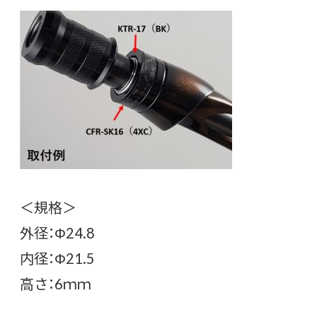
＜規格＞
外径：Φ24.8
内径：Φ21.5
高さ：6ｍｍ