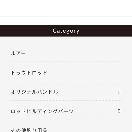
o
k
Category
ルアー
トラウトロッド
オリジナルハンドル
ロッドビルディングパーツ
その他釣り用品