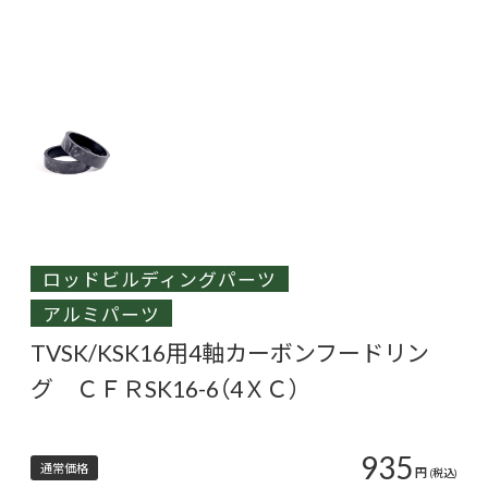
ロッドビルディングパーツ
アルミパーツ
TVSK/KSK16用4軸カーボンフードリン
グ ＣＦＲSK16-6（4ＸＣ）
935
通常価格
円
(税込)