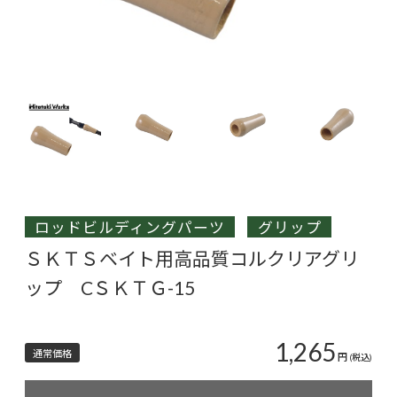
ロッドビルディングパーツ
グリップ
ＳＫＴＳベイト用高品質コルクリアグリ
ップ CＳＫＴＧ-15
1,265
通常価格
円
(税込)