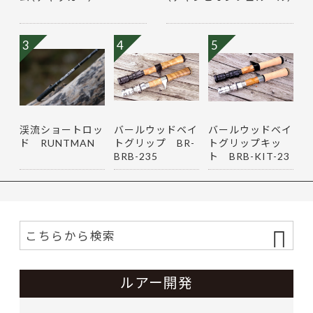
3
4
5
渓流ショートロッ
バールウッドベイ
バールウッドベイ
ド RUNTMAN
トグリップ BR-
トグリップキッ
BRB-235
ト BRB-KIT-23
5
ルアー開発