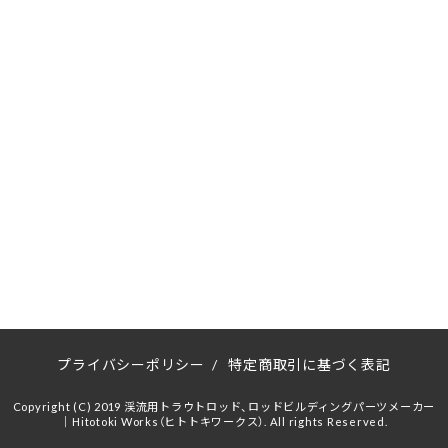
プライバシーポリシー
/
特定商取引に基づく表記
Copyright (C) 2019 渓流用トラウトロッド、ロッドビルディングパーツメーカー
｜Hitotoki Works（ヒトトキワークス）. All rights Reserved.