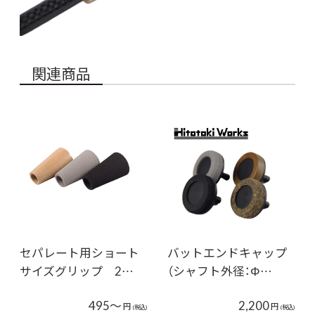
関連商品
セパレート用ショート
バットエンドキャップ
サイズグリップ 2…
（シャフト外径：Φ…
495～
2,200
円
円
(税込)
(税込)