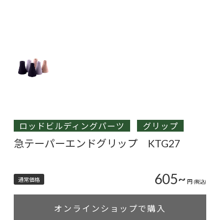
ロッドビルディングパーツ
グリップ
急テーパーエンドグリップ KTG27
605~
通常価格
円
(税込)
オンラインショップで購入