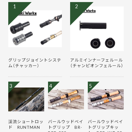
1
2
グリップジョイントシステ
アルミインナーフェルール
ム（チャッカー）
（チャンピオンフェルール）
3
4
5
渓流ショートロッ
バールウッドベイ
バールウッドベイ
ド RUNTMAN
トグリップ BR-
トグリップキッ