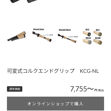
可変式コルクエンドグリップ KCG-NL
7,755～
通常価格
円
(税込)
オンラインショップで購入