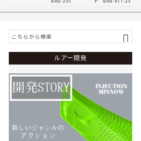
BRB-235
ト BRB-KIT-23
5
ルアー開発