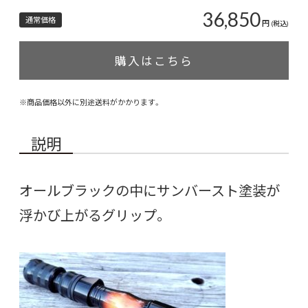
36,850
通常価格
円
(税込)
購入はこちら
※商品価格以外に別途送料がかかります。
説明
オールブラックの中にサンバースト塗装が
浮かび上がるグリップ。