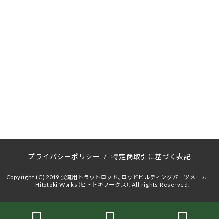
プライバシーポリシー
/
特定商取引に基づく表記
Copyright (C) 2019 渓流用トラウトロッド、ロッドビルディングパーツメーカー
｜Hitotoki Works（ヒトトキワークス）. All rights Reserved.