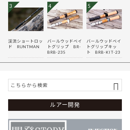
3
4
5
渓流ショートロッ
バールウッドベイ
バールウッドベイ
ド RUNTMAN
トグリップ BR-
トグリップキッ
BRB-235
ト BRB-KIT-23
5
ルアー開発