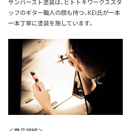
サンバースト塗装は、ヒトトキワークススタ
ッフのギター職人の顔も持つ、KEI氏が一本
一本丁寧に塗装を施しています。
＜商品詳細＞