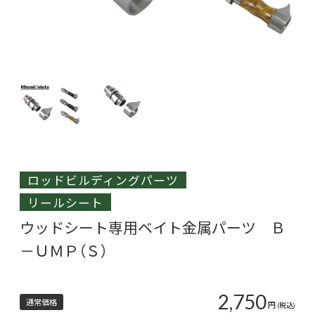
ロッドビルディングパーツ
リールシート
ウッドシート専用ベイト金属パーツ Ｂ
－ＵＭＰ（Ｓ）
2,750
通常価格
円
(税込)