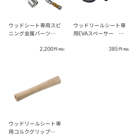
ウッドシート専用スピ
ウッドリールシート専
ニング金属パーツ…
用EVAスペーサー …
2,200
385
円
円
(税込)
(税込)
ウッドリールシート専
用コルクグリップ…